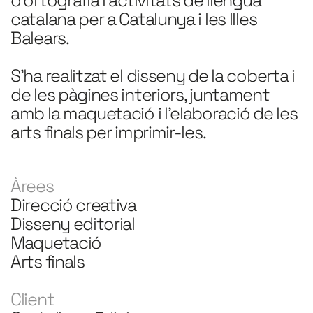
catalana per a Catalunya i les Illes 
Balears. 
S'ha realitzat el disseny de la coberta i 
de les pàgines interiors, juntament 
amb la maquetació i l'elaboració de les 
arts finals per imprimir-les.
Àrees
Direcció creativa
Disseny editorial
Maquetació
Arts finals 
Client