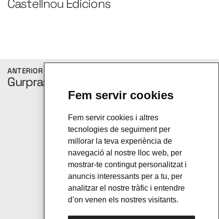
Castellnou Edicions 
ANTERIOR
SEGÜENT
Gurprasad
Manuals de proves
C2
Fem servir cookies
Fem servir cookies i altres
tecnologies de seguiment per
millorar la teva experiència de
navegació al nostre lloc web, per
mostrar-te contingut personalitzat i
anuncis interessants per a tu, per
analitzar el nostre tràfic i entendre
d’on venen els nostres visitants.