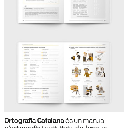
Ortografia Catalana
 és un manual 
d'ortografia i activitats de llengua 